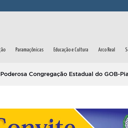
ção
Paramaçônicas
Educação e Cultura
Arco Real
S
ª Poderosa Congregação Estadual do GOB-Pia