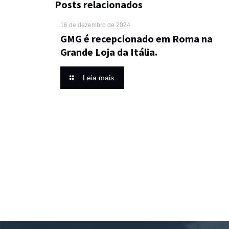
Posts relacionados
16 de dezembro de 2024
GMG é recepcionado em Roma na
Grande Loja da Itália.
Leia mais