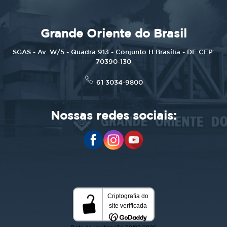
Grande Oriente do Brasil
SGAS - Av. W/5 - Quadra 913 - Conjunto H Brasília - DF CEP:
70390-130
61 3034-9800
Nossas redes sociais: