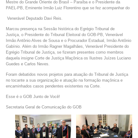
Mestre do Grande Oriente do Brasil – Paraíba e o Presidente da
PAEL-PB, Eminente Irmão Luiz Florentino que se fez acompanhar do
Venerável Deputado Davi Reis.
Marcou presença na Sessão histórica do Egrégio Tribunal de
Justiça, o Presidente do Tribunal Eleitoral do GOB-PB, Venerável
Irmão Antônio Alves de Sousa e o Procurador Estadual, Irmão Antônio
Gabínio. Além do Irmão Ragner Magalhães, Venerável Presidente do
Egrégio Tribunal de Justiça, se fizeram presentes como membros
daquela insigne Corte de Justiça Maçônica os Ilustres Juízes Luciano
Guedes e Carlos Neves.
Foram debatidos novos projetos para atuação do Tribunal de Justiça
no tocante a sua organização e atuação na formação maçônica e
encaminhados casos pendentes existentes na Corte.
Esse é o GOB Junto de Você!
Secretaria Geral de Comunicação do GOB