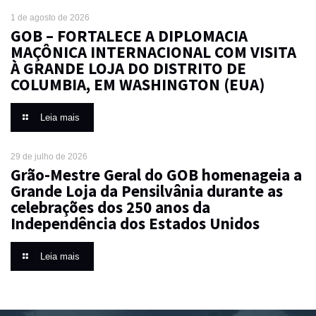
1 de agosto de 2026
GOB – FORTALECE A DIPLOMACIA
MAÇÔNICA INTERNACIONAL COM VISITA
À GRANDE LOJA DO DISTRITO DE
COLUMBIA, EM WASHINGTON (EUA)
Leia mais
29 de julho de 2026
Grão-Mestre Geral do GOB homenageia a
Grande Loja da Pensilvânia durante as
celebrações dos 250 anos da
Independência dos Estados Unidos
Leia mais