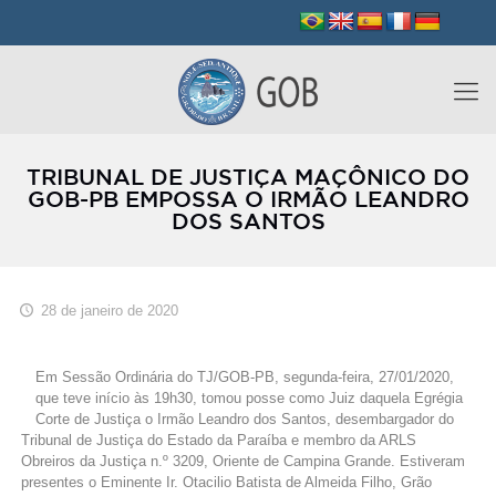
TRIBUNAL DE JUSTIÇA MAÇÔNICO DO
GOB-PB EMPOSSA O IRMÃO LEANDRO
DOS SANTOS
28 de janeiro de 2020
Em Sessão Ordinária do TJ/GOB-PB, segunda-feira, 27/01/2020,
que teve início às 19h30, tomou posse como Juiz daquela Egrégia
Corte de Justiça o Irmão Leandro dos Santos, desembargador do
Tribunal de Justiça do Estado da Paraíba e membro da ARLS
Obreiros da Justiça n.º 3209, Oriente de Campina Grande. Estiveram
presentes o Eminente Ir. Otacilio Batista de Almeida Filho, Grão