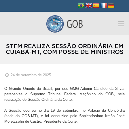
STFM REALIZA SESSÃO ORDINÁRIA EM
CUIABÁ-MT, COM POSSE DE MINISTROS
24 de setembro de 2025
O Grande Oriente do Brasil, por seu GMG Ademir Cândido da Silva,
parabeniza o Supremo Tribunal Federal Maçônico do GOB, pela
realização de Sessão Ordinária da Corte.
A Sessão ocorreu no dia 19 de setembro, no Palácio da Concórdia
(sede do GOB-MT), e foi conduzida pelo Sapientíssimo Irmão José
Moretzsohn de Castro, Presidente da Corte.