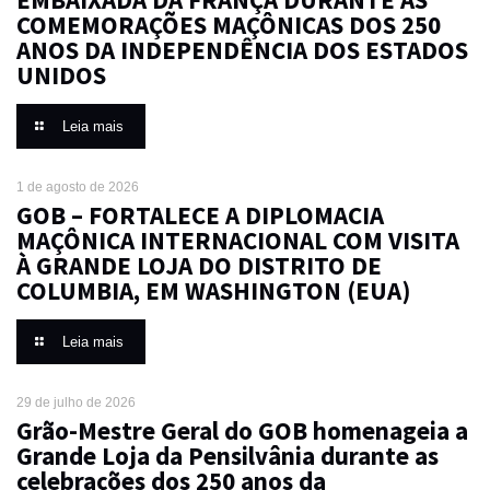
COMEMORAÇÕES MAÇÔNICAS DOS 250
ANOS DA INDEPENDÊNCIA DOS ESTADOS
UNIDOS
Leia mais
1 de agosto de 2026
GOB – FORTALECE A DIPLOMACIA
MAÇÔNICA INTERNACIONAL COM VISITA
À GRANDE LOJA DO DISTRITO DE
COLUMBIA, EM WASHINGTON (EUA)
Leia mais
29 de julho de 2026
Grão-Mestre Geral do GOB homenageia a
Grande Loja da Pensilvânia durante as
celebrações dos 250 anos da