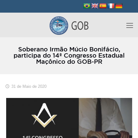
Soberano Irmão Múcio Bonifácio,
participa do 14º Congresso Estadual
Maçônico do GOB-PR
31 de Maio de 2020