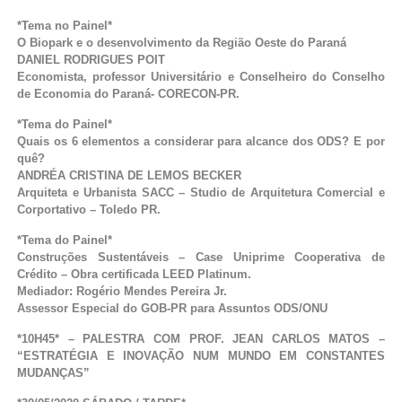
*Tema no Painel*
O Biopark e o desenvolvimento da Região Oeste do Paraná
DANIEL RODRIGUES POIT
Economista, professor Universitário e Conselheiro do Conselho
de Economia do Paraná- CORECON-PR.
*Tema do Painel*
Quais os 6 elementos a considerar para alcance dos ODS? E por
quê?
ANDRÉA CRISTINA DE LEMOS BECKER
Arquiteta e Urbanista SACC – Studio de Arquitetura Comercial e
Corportativo – Toledo PR.
*Tema do Painel*
Construções Sustentáveis – Case Uniprime Cooperativa de
Crédito – Obra certificada LEED Platinum.
Mediador: Rogério Mendes Pereira Jr.
Assessor Especial do GOB-PR para Assuntos ODS/ONU
*10H45* – PALESTRA COM PROF. JEAN CARLOS MATOS –
“ESTRATÉGIA E INOVAÇÃO NUM MUNDO EM CONSTANTES
MUDANÇAS”