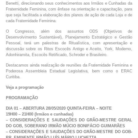
Benetti, direcionando seus conhecimentos aos Irmãos e Cunhadas da
Fraternidade Feminina, com ênfase na orientação e capacitação, para
que seja facilitada a elaboração dos planos de ação de cada Loja e de
cada Fraternidade Feminina.
O Congresso, além dos assuntos ODS (Objetivos de
Desenvolvimento Sustentável), Planejamento Estratégico e Gestão
Pessoal, terá um palestras de Ritualística, com apresentação e
discussão sobre os Ritos Escocês Antigo e Aceito, York, Moderno,
Adonhiramita, Escocês Retificado, Schroder e Brasileiro.
Destacamos ainda realização de reuniões da Fraternidade Feminina e
Poderosa Assembleia Estadual Legislativa, bem como o ERAC
Curitiba.
Veja a programação
PROGRAMAÇÃO
DIA 01 – ABERTURA 28/05/2020 QUINTA-FEIRA – NOITE
19H00 – 21H00 (Irmãos e cunhadas)
– CONSIDERAÇÕES E SAUDAÇÕES DO GRÃO-MESTRE GERAL
DO GOB, SOBERANO IRMÃO MÚCIO BONIFÁCIO GUIMARÃES
– CONSIDERAÇÕES E SAUDAÇÕES DO GRÃO-MESTRE DO GOB-
PR, EMINENTE IRMÃO LUÍS MÁRIO LUCHETTA