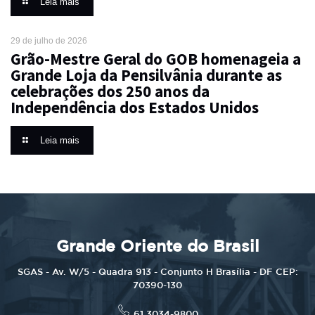
Leia mais
29 de julho de 2026
Grão-Mestre Geral do GOB homenageia a
Grande Loja da Pensilvânia durante as
celebrações dos 250 anos da
Independência dos Estados Unidos
Leia mais
Grande Oriente do Brasil
SGAS - Av. W/5 - Quadra 913 - Conjunto H Brasília - DF CEP:
70390-130
61 3034-9800