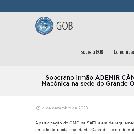
Sobre o GOB
Comunica
Soberano irmão ADEMIR CÂND
Maçônica na sede do Grande O
4 de dezembro de 2023
A participação do GMG na SAFL além de regulamenta
presidente desta importante Casa de Leis e tem