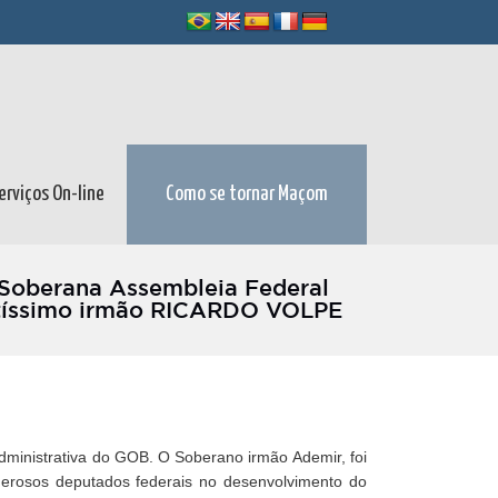
erviços On-line
Como se tornar Maçom
Soberana Assembleia Federal
entíssimo irmão RICARDO VOLPE
dministrativa do GOB. O Soberano irmão Ademir, foi
erosos deputados federais no desenvolvimento do