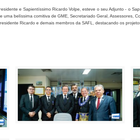
esidente e Sapientíssimo Ricardo Volpe, esteve o seu Adjunto - o 
belíssima comitiva de GME, Secretariado Geral, Assessores, Cons
residente Ricardo e demais membros da SAFL, destacando os projetos