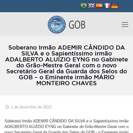
Soberano Irmão ADEMIR CÂNDIDO DA
SILVA e o Sapientíssimo irmão
ADALBERTO ALUÍZIO EYNG no Gabinete
do Grão-Mestre Geral com o novo
Secretário Geral da Guarda dos Selos do
GOB – o Eminente irmão MÁRIO
MONTEIRO CHAVES
1 de dezembro de 2023
Soberano Irmão ADEMIR CÂNDIDO DA SILVA e o Sapientíssimo irmão
ADALBERTO ALUÍZIO EYNG no Gabinete do Grão-Mestre Geral com o
novo Secretário Geral da Guarda dos Selos do GOB - o Eminente irmão