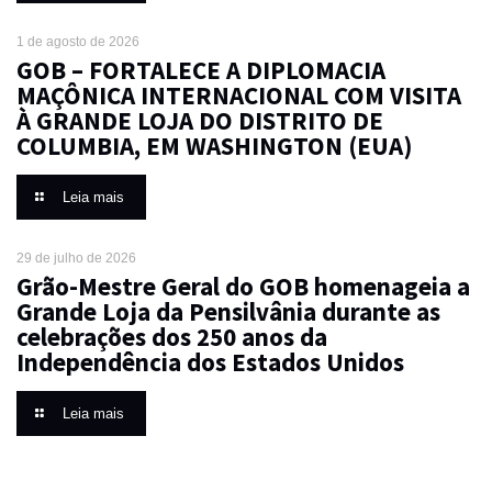
1 de agosto de 2026
GOB – FORTALECE A DIPLOMACIA
MAÇÔNICA INTERNACIONAL COM VISITA
À GRANDE LOJA DO DISTRITO DE
COLUMBIA, EM WASHINGTON (EUA)
Leia mais
29 de julho de 2026
Grão-Mestre Geral do GOB homenageia a
Grande Loja da Pensilvânia durante as
celebrações dos 250 anos da
Independência dos Estados Unidos
Leia mais