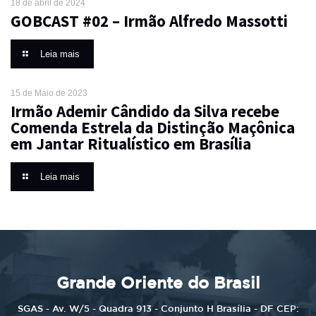
18 de abril de 2024
GOBCAST #02 – Irmão Alfredo Massotti
Leia mais
15 de Maio de 2023
Irmão Ademir Cândido da Silva recebe
Comenda Estrela da Distinção Maçônica
em Jantar Ritualístico em Brasília
Leia mais
Grande Oriente do Brasil
SGAS - Av. W/5 - Quadra 913 - Conjunto H Brasília - DF CEP: