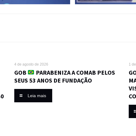
4 de agosto de 2026
1 de
GOB
PARABENIZA A COMAB PELOS
GO
SEUS 53 ANOS DE FUNDAÇÃO
MA
VI
50
CO
Leia mais