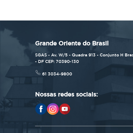
Grande Oriente do Brasil
SGAS - Av. W/5 - Quadra 913 - Conjunto H Bras
- DF CEP: 70390-130
61 3034-9800
Nossas redes sociais: