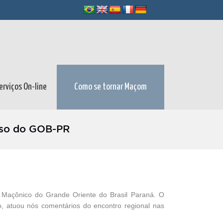
erviços On-line
Como se tornar Maçom
esso do GOB-PR
l Maçônico do Grande Oriente do Brasil Paraná. O
o, atuou nós comentários do encontro regional nas