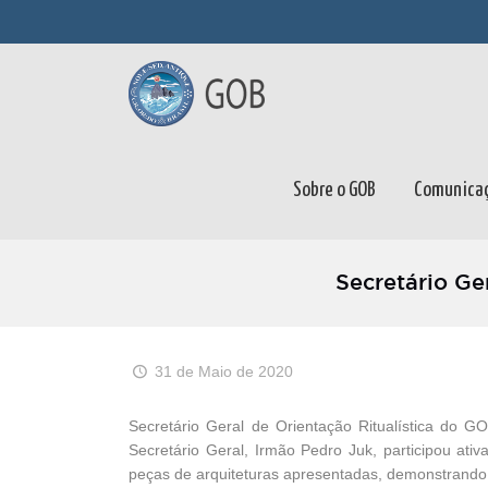
Sobre o GOB
Comunica
Secretário Ge
31 de Maio de 2020
Secretário Geral de Orientação Ritualística do 
Secretário Geral, Irmão Pedro Juk, participou at
peças de arquiteturas apresentadas, demonstrando 