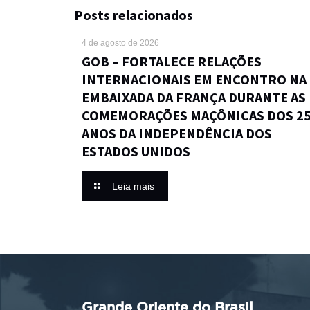
Posts relacionados
4 de agosto de 2026
GOB – FORTALECE RELAÇÕES
INTERNACIONAIS EM ENCONTRO NA
EMBAIXADA DA FRANÇA DURANTE AS
COMEMORAÇÕES MAÇÔNICAS DOS 2
ANOS DA INDEPENDÊNCIA DOS
ESTADOS UNIDOS
Leia mais
Grande Oriente do Brasil