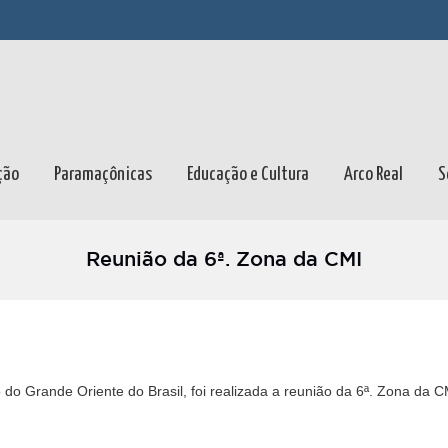
ção
Paramaçônicas
Educação e Cultura
Arco Real
S
Reunião da 6ª. Zona da CMI
 Grande Oriente do Brasil, foi realizada a reunião da 6ª. Zona da 