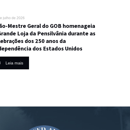
e julho de 2026
ão-Mestre Geral do GOB homenageia
Grande Loja da Pensilvânia durante as
lebrações dos 250 anos da
dependência dos Estados Unidos
Leia mais