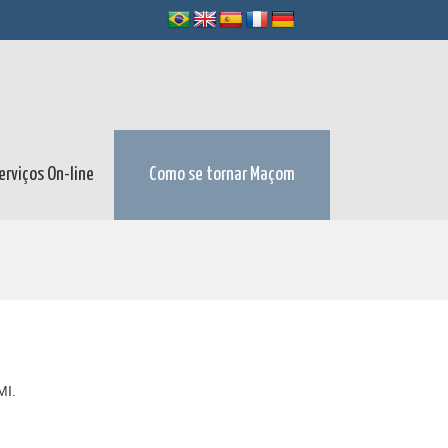
erviços On-line
Como se tornar Maçom
CMI.