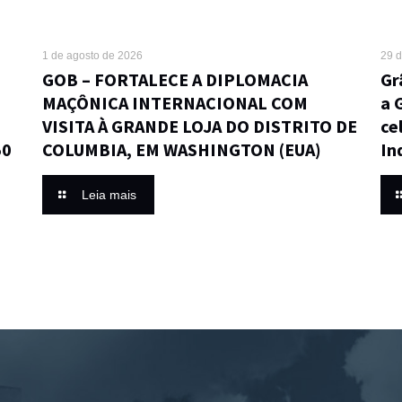
1 de agosto de 2026
29 d
GOB – FORTALECE A DIPLOMACIA
Gr
MAÇÔNICA INTERNACIONAL COM
a 
VISITA À GRANDE LOJA DO DISTRITO DE
ce
50
COLUMBIA, EM WASHINGTON (EUA)
In
Leia mais