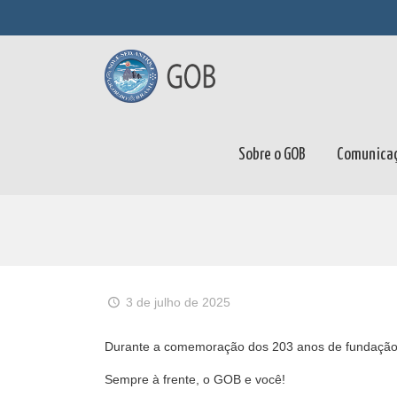
Sobre o GOB
Comunica
3 de julho de 2025
Durante a comemoração dos 203 anos de fundação do
Sempre à frente, o GOB e você!