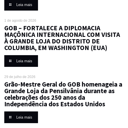
Leia mais
1 de agosto de 2026
GOB – FORTALECE A DIPLOMACIA
MAÇÔNICA INTERNACIONAL COM VISITA
À GRANDE LOJA DO DISTRITO DE
COLUMBIA, EM WASHINGTON (EUA)
Leia mais
29 de julho de 2026
Grão-Mestre Geral do GOB homenageia a
Grande Loja da Pensilvânia durante as
celebrações dos 250 anos da
Independência dos Estados Unidos
Leia mais