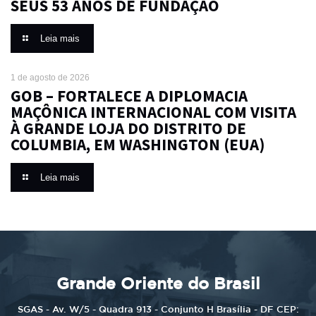
SEUS 53 ANOS DE FUNDAÇÃO
Leia mais
1 de agosto de 2026
GOB – FORTALECE A DIPLOMACIA
MAÇÔNICA INTERNACIONAL COM VISITA
À GRANDE LOJA DO DISTRITO DE
COLUMBIA, EM WASHINGTON (EUA)
Leia mais
Grande Oriente do Brasil
SGAS - Av. W/5 - Quadra 913 - Conjunto H Brasília - DF CEP: