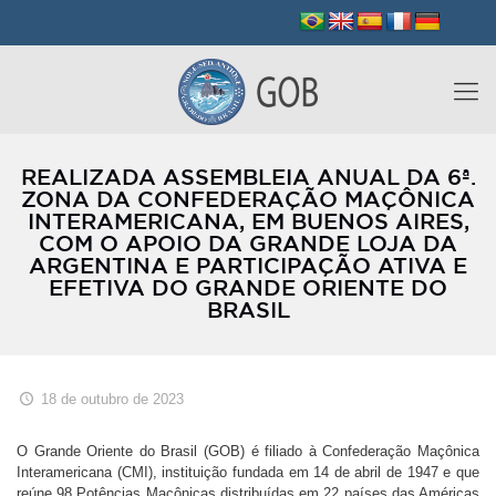
REALIZADA ASSEMBLEIA ANUAL DA 6ª.
ZONA DA CONFEDERAÇÃO MAÇÔNICA
INTERAMERICANA, EM BUENOS AIRES,
COM O APOIO DA GRANDE LOJA DA
ARGENTINA E PARTICIPAÇÃO ATIVA E
EFETIVA DO GRANDE ORIENTE DO
BRASIL
18 de outubro de 2023
O Grande Oriente do Brasil (GOB) é filiado à Confederação Maçônica
Interamericana (CMI), instituição fundada em 14 de abril de 1947 e que
reúne 98 Potências Maçônicas distribuídas em 22 países das Américas