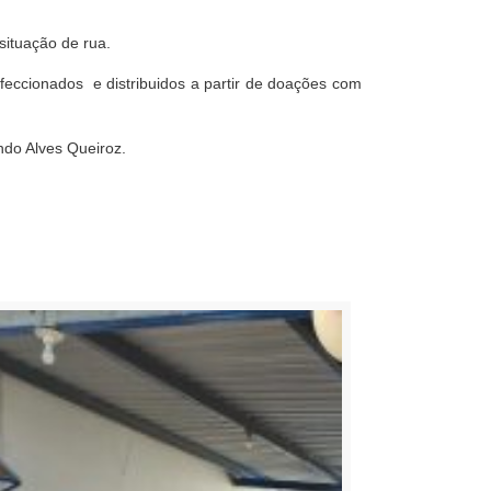
situação de rua.
eccionados e distribuidos a partir de doações com
ndo Alves Queiroz.