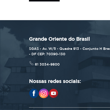
Grande Oriente do Brasil
SGAS - Av. W/5 - Quadra 913 - Conjunto H Bras
- DF CEP: 70390-130
61 3034-9800
Nossas redes sociais: