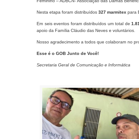
Feminino – ADBCN- Associação das Damas Beneficen
Nesta etapa foram distribuídos
327 marmitex
para E
Em seis eventos foram distribuídos um total de
1.8
apoio da Família Cláudio das Neves e voluntários.
Nosso agradecimento a todos que colaboram no pr
Esse é o GOB Junto de Você!
Secretaria Geral de Comunicação e Informática