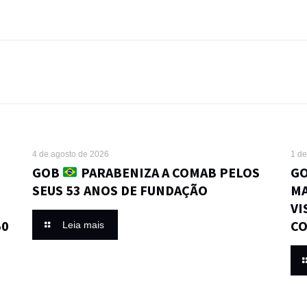
4 de agosto de 2026
1 de
GOB
PARABENIZA A COMAB PELOS
GO
SEUS 53 ANOS DE FUNDAÇÃO
MA
VI
50
CO
Leia mais