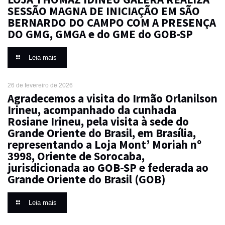
SESSÃO MAGNA DE INICIAÇÃO EM SÃO
BERNARDO DO CAMPO COM A PRESENÇA
DO GMG, GMGA e do GME do GOB-SP
Leia mais
26 de fevereiro de 2026
Agradecemos a visita do Irmão Orlanilson
Irineu, acompanhado da cunhada
Rosiane Irineu, pela visita à sede do
Grande Oriente do Brasil, em Brasília,
representando a Loja Mont’ Moriah nº
3998, Oriente de Sorocaba,
jurisdicionada ao GOB-SP e federada ao
Grande Oriente do Brasil (GOB)
Leia mais