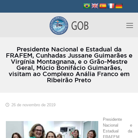
Presidente Nacional e Estadual da
FRAFEM, Cunhadas Jussane Guimarães e
Virgínia Montagnana, e o Grão-Mestre
Geral, Múcio Bonifácio Guimarães,
visitam ao Complexo Anália Franco em
Ribeirão Preto
26 de novembro de 2019
Presidente
Nacional e
Estadual da
FRAFEM,