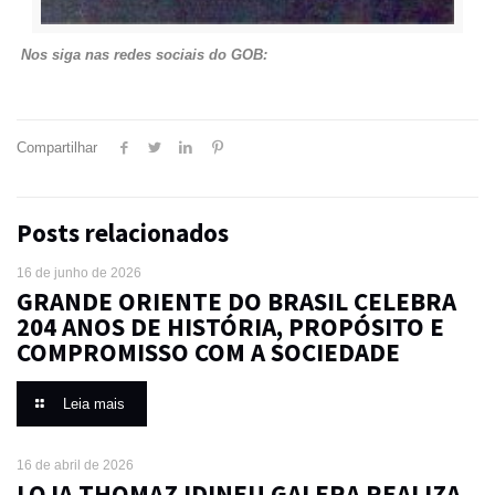
Nos siga nas redes sociais do GOB:
Compartilhar
Posts relacionados
16 de junho de 2026
GRANDE ORIENTE DO BRASIL CELEBRA
204 ANOS DE HISTÓRIA, PROPÓSITO E
COMPROMISSO COM A SOCIEDADE
Leia mais
16 de abril de 2026
LOJA THOMAZ IDINEU GALERA REALIZA