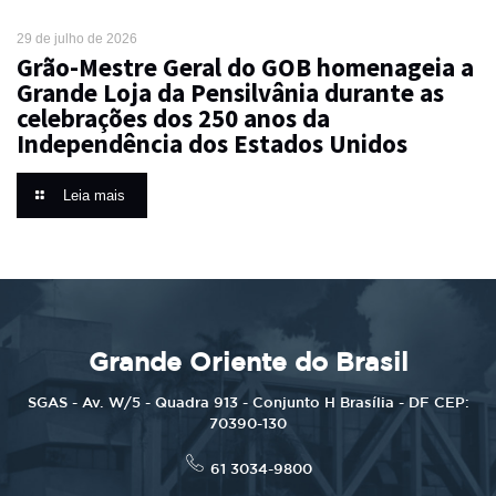
29 de julho de 2026
Grão-Mestre Geral do GOB homenageia a
Grande Loja da Pensilvânia durante as
celebrações dos 250 anos da
Independência dos Estados Unidos
Leia mais
Grande Oriente do Brasil
SGAS - Av. W/5 - Quadra 913 - Conjunto H Brasília - DF CEP:
70390-130
61 3034-9800