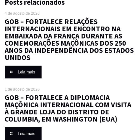
Posts relacionados
4 de agosto de 2026
GOB – FORTALECE RELAÇÕES
INTERNACIONAIS EM ENCONTRO NA
EMBAIXADA DA FRANÇA DURANTE AS
COMEMORAÇÕES MAÇÔNICAS DOS 250
ANOS DA INDEPENDÊNCIA DOS ESTADOS
UNIDOS
Leia mais
1 de agosto de 2026
GOB – FORTALECE A DIPLOMACIA
MAÇÔNICA INTERNACIONAL COM VISITA
À GRANDE LOJA DO DISTRITO DE
COLUMBIA, EM WASHINGTON (EUA)
Leia mais