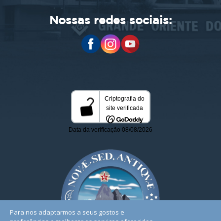
Nossas redes sociais:
Para nos adaptarmos a seus gostos e