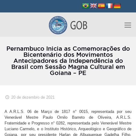
Pernambuco Inicia as Comemorações do
Bicentenário dos Movimentos
Antecipadores da Independência do
Brasil com Sessão Magna Cultural em
Goiana – PE
20 de dezembro de 2021
A A.R.L.S. 06 de Março de 1817 n° 0015, representada por seu
Venerável Mestre Paulo Ornilo Barreto de Oliveira, A.R.L.S.
Fraternidade e Progresso n° 0282, representada pelo Venerável Mestre
Luciano Carmelo, e o Instituto Histórico, Arqueológico e Geográfico de
Goiana, por seu presidente Harlan de Albuquerque Gadelha Filho,