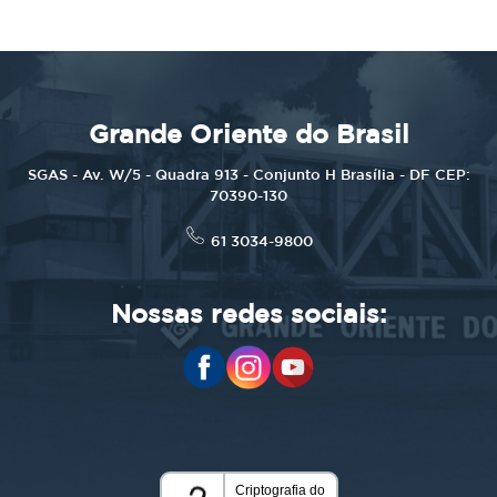
Grande Oriente do Brasil
SGAS - Av. W/5 - Quadra 913 - Conjunto H Brasília - DF CEP:
70390-130
61 3034-9800
Nossas redes sociais: