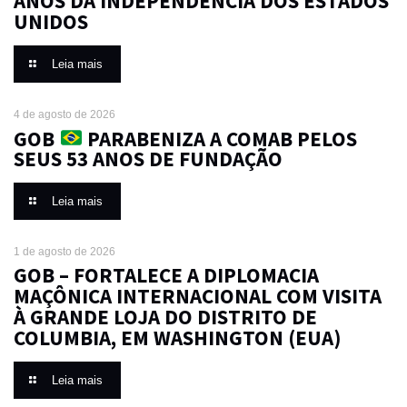
ANOS DA INDEPENDÊNCIA DOS ESTADOS
UNIDOS
Leia mais
4 de agosto de 2026
GOB
PARABENIZA A COMAB PELOS
SEUS 53 ANOS DE FUNDAÇÃO
Leia mais
1 de agosto de 2026
GOB – FORTALECE A DIPLOMACIA
MAÇÔNICA INTERNACIONAL COM VISITA
À GRANDE LOJA DO DISTRITO DE
COLUMBIA, EM WASHINGTON (EUA)
Leia mais