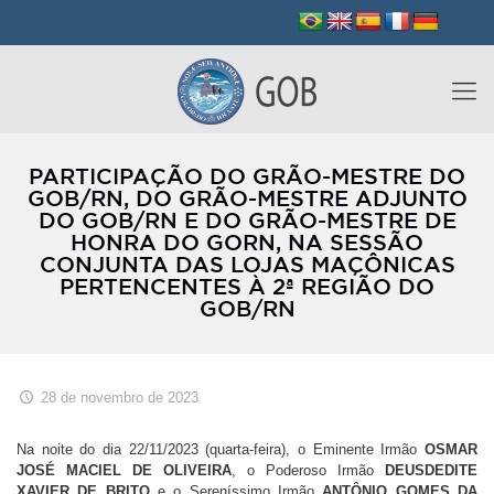
PARTICIPAÇÃO DO GRÃO-MESTRE DO
GOB/RN, DO GRÃO-MESTRE ADJUNTO
DO GOB/RN E DO GRÃO-MESTRE DE
HONRA DO GORN, NA SESSÃO
CONJUNTA DAS LOJAS MAÇÔNICAS
PERTENCENTES À 2ª REGIÃO DO
GOB/RN
28 de novembro de 2023
Na noite do dia 22/11/2023 (quarta-feira), o Eminente Irmão
OSMAR
JOSÉ MACIEL DE OLIVEIRA
, o Poderoso Irmão
DEUSDEDITE
XAVIER DE BRITO
e o Sereníssimo Irmão
ANTÔNIO GOMES DA