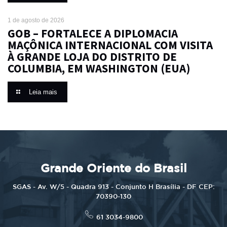
1 de agosto de 2026
GOB – FORTALECE A DIPLOMACIA
MAÇÔNICA INTERNACIONAL COM VISITA
À GRANDE LOJA DO DISTRITO DE
COLUMBIA, EM WASHINGTON (EUA)
Leia mais
Grande Oriente do Brasil
SGAS - Av. W/5 - Quadra 913 - Conjunto H Brasília - DF CEP:
70390-130
61 3034-9800