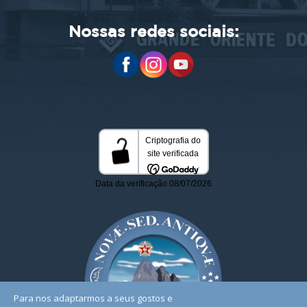
Nossas redes sociais:
Para nos adaptarmos a seus gostos e