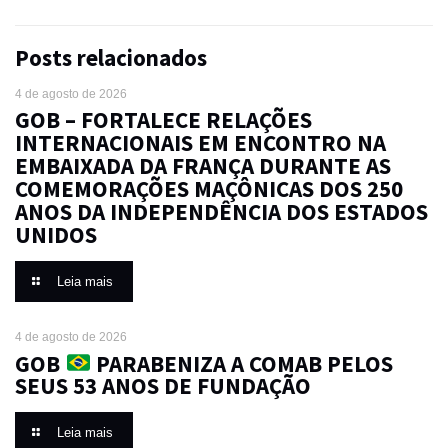
Posts relacionados
4 de agosto de 2026
GOB – FORTALECE RELAÇÕES
INTERNACIONAIS EM ENCONTRO NA
EMBAIXADA DA FRANÇA DURANTE AS
COMEMORAÇÕES MAÇÔNICAS DOS 250
ANOS DA INDEPENDÊNCIA DOS ESTADOS
UNIDOS
Leia mais
4 de agosto de 2026
GOB
PARABENIZA A COMAB PELOS
SEUS 53 ANOS DE FUNDAÇÃO
Leia mais