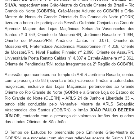
SILVA
, respectivamente Grão-Mestre do Grande Oriente do Brasil – Rio
Grande do Norte (GOB/RN), Grão-Mestre Adjunto do GOB/RN e Grão-
Mestre de Honra do Grande Oriente do Rio Grande do Norte (GORN)
tiveram a honra de participar da Sessão Ordinária Conjunta no Grau de
Aprendiz Maçom das Lojas Maçônicas Sebastião Vasconcelos dos
Santos nº 3.759, Oriente de Mossoró/RN, Jerônimo Rosado nº 1.994,
Oriente de Mossoró/RN, Amâncio Dantas nº 3.071, Oriente de
Mossoró/RN, Fraternidade Acadêmica Mossoroense nº 4.019, Oriente
de Mossoró/RN, Nival Paulino Pinheiro nº 2.096, Oriente de Assu/RN,
Universitária Poeta Renato Caldas nº 4.307 e Estrela Altaneira nº 2.361,
Oriente de Pendências/RN, todas integrantes da 2ª Região do GOB/RN.
A sessão, que aconteceu no Templo da ARLS Jerônimo Rosado, contou
com a presença de 93 (noventa e três) valorosos Irmãos e autoridades
maçônicas, inclusive das Lojas Maçônicas pertencentes ao Grande
Oriente do Rio Grande do Norte (GORN) e à Grande Loja do Estado do
Rio Grande do Norte (GLERN) – ARLS 24 de Junho e Liberdade 33 –,
tendo sido conduzida pelo Venerável Mestre da ARLS Sebastião
Vasconcelos dos Santos (GOB/RN), o Irmão
JOÃO PAULO BEZERA
JÚNIOR
, contando com a presença de valorosos Irmãos dos quadros
das citadas Oficinas de São João.
O Tempo de Estudos foi preenchido pelo Eminente Grão-Mestre do
GOB/RN, que procedeu com algumas reflexões acerca do Salmo 133 e