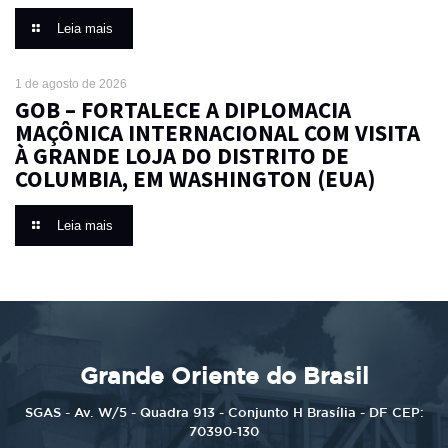
Leia mais
1 de agosto de 2026
GOB – FORTALECE A DIPLOMACIA
MAÇÔNICA INTERNACIONAL COM VISITA
À GRANDE LOJA DO DISTRITO DE
COLUMBIA, EM WASHINGTON (EUA)
Leia mais
Grande Oriente do Brasil
SGAS - Av. W/5 - Quadra 913 - Conjunto H Brasília - DF CEP:
70390-130