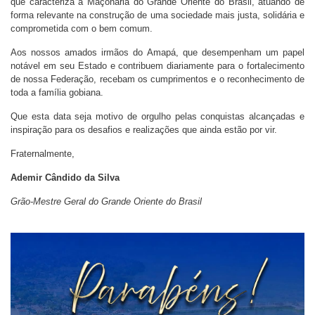
que caracteriza a Maçonaria do Grande Oriente do Brasil, atuando de
forma relevante na construção de uma sociedade mais justa, solidária e
comprometida com o bem comum.
Aos nossos amados irmãos do Amapá, que desempenham um papel
notável em seu Estado e contribuem diariamente para o fortalecimento
de nossa Federação, recebam os cumprimentos e o reconhecimento de
toda a família gobiana.
Que esta data seja motivo de orgulho pelas conquistas alcançadas e
inspiração para os desafios e realizações que ainda estão por vir.
Fraternalmente,
Ademir Cândido da Silva
Grão-Mestre Geral do Grande Oriente do Brasil