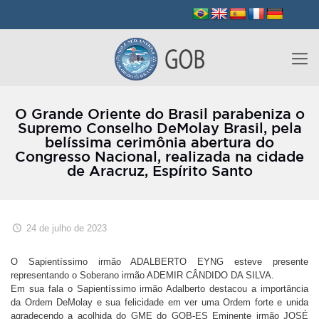
O Grande Oriente do Brasil parabeniza o
Supremo Conselho DeMolay Brasil, pela
belíssima cerimônia abertura do
Congresso Nacional, realizada na cidade
de Aracruz, Espírito Santo
24 de julho de 2023
O Sapientíssimo irmão ADALBERTO EYNG esteve presente
representando o Soberano irmão ADEMIR CÂNDIDO DA SILVA.
Em sua fala o Sapientíssimo irmão Adalberto destacou a importância
da Ordem DeMolay e sua felicidade em ver uma Ordem forte e unida
agradecendo a acolhida do GME do GOB-ES Eminente irmão JOSÉ