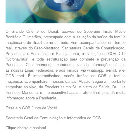
O Grande Oriente do Brasil, através do Soberano Irmão Múcio
Bonifácio Guimarães, preocupado com a situação da saúde da família
maçônica e do Brasil como um todo. Vem acompanhando, em tempo
real, através do Grão-Mestrado, Secretarias Gerais de Comunicação,
Previdência e Assistência e Planejamento, a evolução do COVID-19
“Coronavírus”, e toda estruturação para combate e prevenção da
Pandemia. Constantemente, estamos enviando informações oficiais
as nossas Lojas Federadas, e aos
Irmãos, via whatsapp, e-mail, e e-
GOB card. É importantissimo, vocês irmãos do GOB e família
maçônica, acompanharem nossos canais. Abaixo, segue a importante
entrevista ao vivo, do Excelentíssimo Sr. Ministro da Saúde, Dr. Luis
Henrique Mandetta, é imprescindível assistir até o final, pois dá muita
informação sobre a Pandemia.
Esse é o GOB Junto de Você!
Secretaria Geral de Comunicação e Informática do GOB
Clique abaixo e assista!