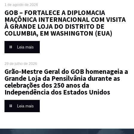
1 de agosto de 2026
GOB – FORTALECE A DIPLOMACIA
MAÇÔNICA INTERNACIONAL COM VISITA
À GRANDE LOJA DO DISTRITO DE
COLUMBIA, EM WASHINGTON (EUA)
Leia mais
29 de julho de 2026
Grão-Mestre Geral do GOB homenageia a
Grande Loja da Pensilvânia durante as
celebrações dos 250 anos da
Independência dos Estados Unidos
Leia mais