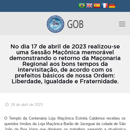
No dia 17 de abril de 2023 realizou-se
uma Sessão Maçônica memorável
demonstrando o retorno da Maçonaria
Regional aos bons tempos da
intervisitação, de acordo com os
prefeitos básicos de nossa Ordem:
Liberdade, Igualdade e Fraternidade.
28 de abril de 2023
O Templo da Centenária Loja Maçônica Estrela Caldense recebeu os
queridos Irmãos da Loja Maçônica Barão de Jaceguai da cidade de São
João da Boa Vista que dirigiram os trabalhos seguindo a ritualística