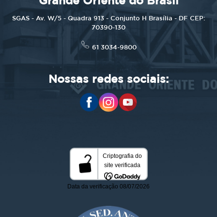
Grande Oriente do Brasil
SGAS - Av. W/5 - Quadra 913 - Conjunto H Brasília - DF CEP:
70390-130
61 3034-9800
Nossas redes sociais: