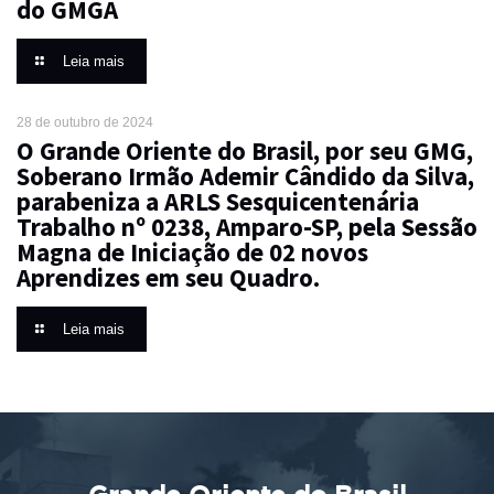
do GMGA
Leia mais
28 de outubro de 2024
O Grande Oriente do Brasil, por seu GMG,
Soberano Irmão Ademir Cândido da Silva,
parabeniza a ARLS Sesquicentenária
Trabalho nº 0238, Amparo-SP, pela Sessão
Magna de Iniciação de 02 novos
Aprendizes em seu Quadro.
Leia mais