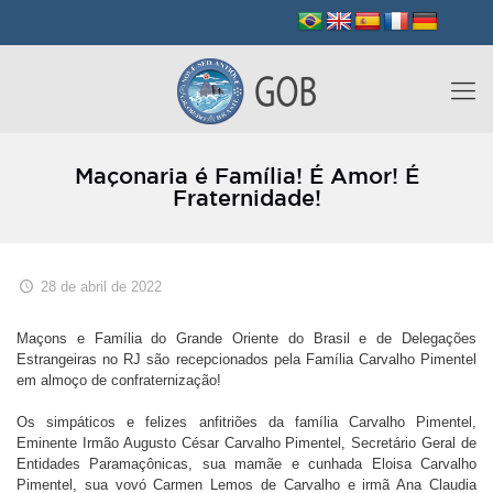
Maçonaria é Família! É Amor! É
Fraternidade!
28 de abril de 2022
Maçons e Família do Grande Oriente do Brasil e de Delegações
Estrangeiras no RJ são recepcionados pela Família Carvalho Pimentel
em almoço de confraternização!
Os simpáticos e felizes anfitriões da família Carvalho Pimentel,
Eminente Irmão Augusto César Carvalho Pimentel, Secretário Geral de
Entidades Paramaçônicas, sua mamãe e cunhada Eloisa Carvalho
Pimentel, sua vovó Carmen Lemos de Carvalho e irmã Ana Claudia