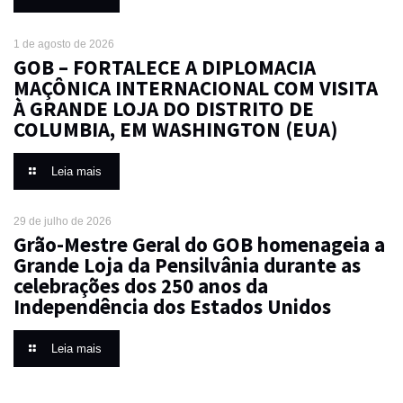
1 de agosto de 2026
GOB – FORTALECE A DIPLOMACIA
MAÇÔNICA INTERNACIONAL COM VISITA
À GRANDE LOJA DO DISTRITO DE
COLUMBIA, EM WASHINGTON (EUA)
Leia mais
29 de julho de 2026
Grão-Mestre Geral do GOB homenageia a
Grande Loja da Pensilvânia durante as
celebrações dos 250 anos da
Independência dos Estados Unidos
Leia mais