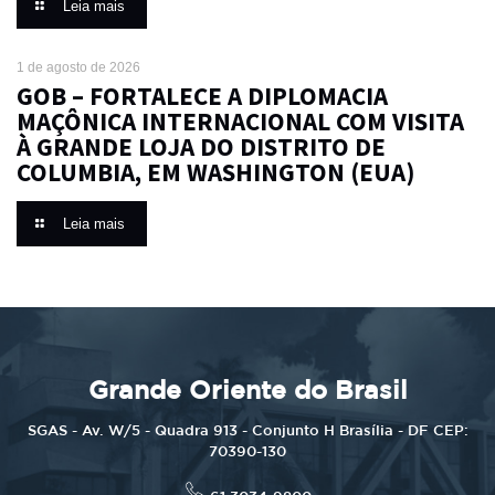
Leia mais
1 de agosto de 2026
GOB – FORTALECE A DIPLOMACIA
MAÇÔNICA INTERNACIONAL COM VISITA
À GRANDE LOJA DO DISTRITO DE
COLUMBIA, EM WASHINGTON (EUA)
Leia mais
Grande Oriente do Brasil
SGAS - Av. W/5 - Quadra 913 - Conjunto H Brasília - DF CEP:
70390-130