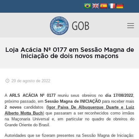
Loja Acácia Nº 0177 em Sessão Magna de
Iniciação de dois novos maçons
29 de agosto de 2022
A
ARLS ACÁCIA Nº 0177
reuniu seus obreiros no
dia 17/08/2022
,
próximo passado, em
Sessão Magna de INICIAÇÃO
para receber mais
2 novos
candidatos (
Igor Paiva De Albuquerque Duarte e Luiz
Alberto Motta Buch
) que passaram a ser reconhecidos como irmãos
na Maçonaria Universal e, em particular no quadro de obreiros do
Grande Oriente do Brasil.
Autoridades que se fizeram presentes na Sessão Magna de Iniciação: