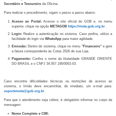
Secretário e Tesoureiro
da Oficina.
Para realizar o procedimento, sigam o passo a passo abaixo:
Acesso ao Portal:
Acesse o site oficial do GOB e, no menu
superior, clique na opção
METAGOB
https://meta.gob.org.br
.
Login:
Realize a autenticação no sistema. Caso prefira, utilize a
facilidade do login via
WhatsApp
para maior agilidade.
Emissão:
Dentro do sistema, clique no menu
"Financeiro"
e gere
a fatura correspondente às Cotas 2026 de sua Loja.
Pagamento:
Confira o nome da titularidade GRANDE ORIENTE
DO BRASIL e o CNPJ 34.057.190/0001-03.
Caso encontre dificuldades técnicas ou restrições de acesso ao
sistema, o Irmão deve encaminhar, de imediato, um e-mail para:
suportemeta@gob.org.br
.
Para que o atendimento seja célere, é obrigatório informar no corpo da
mensagem:
Nome Completo e CIM: