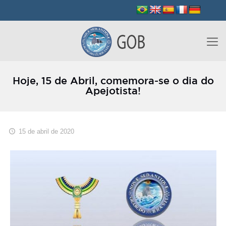
Hoje, 15 de Abril, comemora-se o dia do
Apejotista!
15 de abril de 2020