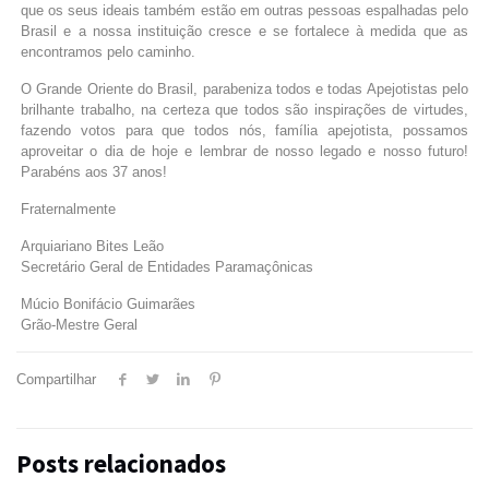
que os seus ideais também estão em outras pessoas espalhadas pelo
Brasil e a nossa instituição cresce e se fortalece à medida que as
encontramos pelo caminho.
O Grande Oriente do Brasil, parabeniza todos e todas Apejotistas pelo
brilhante trabalho, na certeza que todos são inspirações de virtudes,
fazendo votos para que todos nós, família apejotista, possamos
aproveitar o dia de hoje e lembrar de nosso legado e nosso futuro!
Parabéns aos 37 anos!
Fraternalmente
Arquiariano Bites Leão
Secretário Geral de Entidades Paramaçônicas
Múcio Bonifácio Guimarães
Grão-Mestre Geral
Compartilhar
Posts relacionados