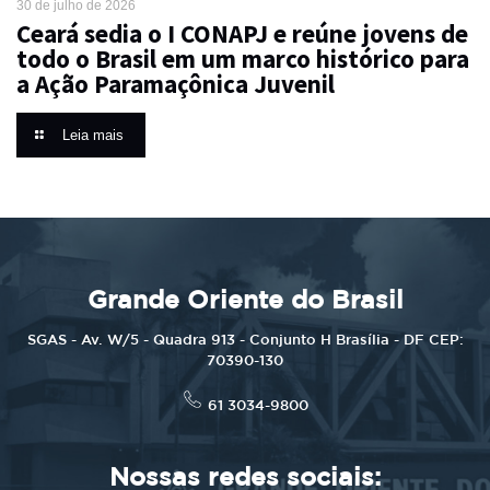
30 de julho de 2026
Ceará sedia o I CONAPJ e reúne jovens de
todo o Brasil em um marco histórico para
a Ação Paramaçônica Juvenil
Leia mais
Grande Oriente do Brasil
SGAS - Av. W/5 - Quadra 913 - Conjunto H Brasília - DF CEP:
70390-130
61 3034-9800
Nossas redes sociais: