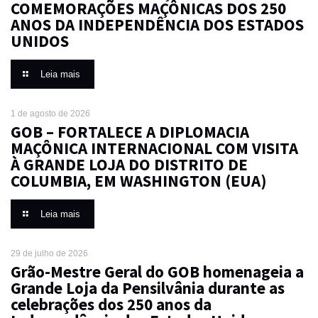
COMEMORAÇÕES MAÇÔNICAS DOS 250
ANOS DA INDEPENDÊNCIA DOS ESTADOS
UNIDOS
Leia mais
1 de agosto de 2026
GOB – FORTALECE A DIPLOMACIA
MAÇÔNICA INTERNACIONAL COM VISITA
À GRANDE LOJA DO DISTRITO DE
COLUMBIA, EM WASHINGTON (EUA)
Leia mais
29 de julho de 2026
Grão-Mestre Geral do GOB homenageia a
Grande Loja da Pensilvânia durante as
celebrações dos 250 anos da