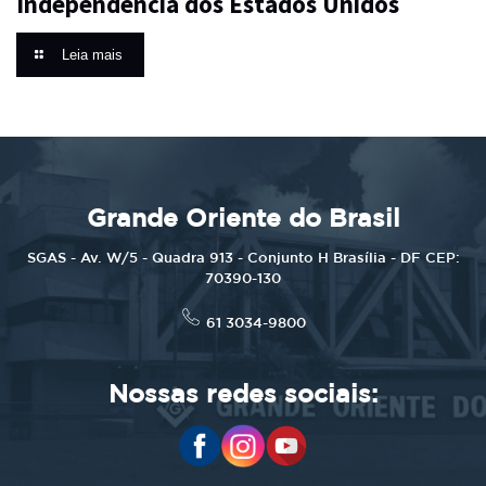
Independência dos Estados Unidos
Leia mais
Grande Oriente do Brasil
SGAS - Av. W/5 - Quadra 913 - Conjunto H Brasília - DF CEP:
70390-130
61 3034-9800
Nossas redes sociais: