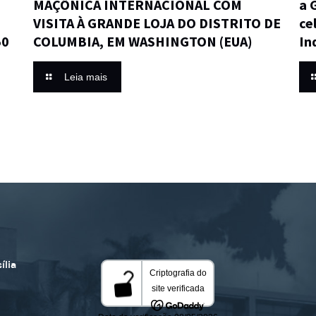
MAÇÔNICA INTERNACIONAL COM
a 
VISITA À GRANDE LOJA DO DISTRITO DE
ce
50
COLUMBIA, EM WASHINGTON (EUA)
In
Leia mais
ília