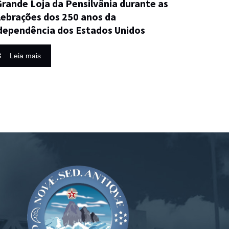
Grande Loja da Pensilvânia durante as
lebrações dos 250 anos da
dependência dos Estados Unidos
Leia mais