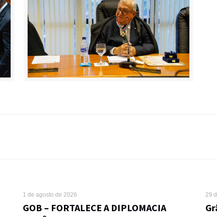
1 de agosto de 2026
29 d
GOB – FORTALECE A DIPLOMACIA
Gr