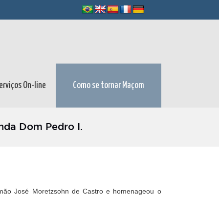
erviços On-line
Como se tornar Maçom
nda Dom Pedro I.
rmão José Moretzsohn de Castro e homenageou o