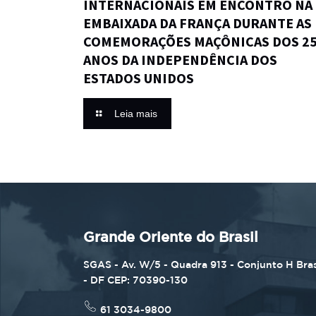
INTERNACIONAIS EM ENCONTRO NA
EMBAIXADA DA FRANÇA DURANTE AS
COMEMORAÇÕES MAÇÔNICAS DOS 2
ANOS DA INDEPENDÊNCIA DOS
ESTADOS UNIDOS
Leia mais
Grande Oriente do Brasil
SGAS - Av. W/5 - Quadra 913 - Conjunto H Bras
- DF CEP: 70390-130
61 3034-9800