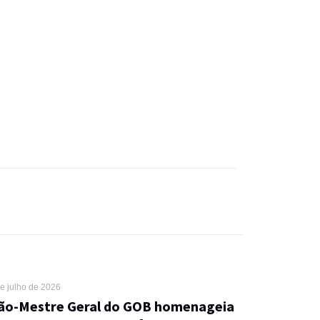
e julho de 2026
ão-Mestre Geral do GOB homenageia