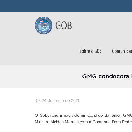
Sobre o GOB
Comunica
GMG condecora M
24 de junho de 2025
O Soberano irmão Ademir Cândido da Silva, GM
Ministro Alcides Martins com a Comenda Dom Pedro