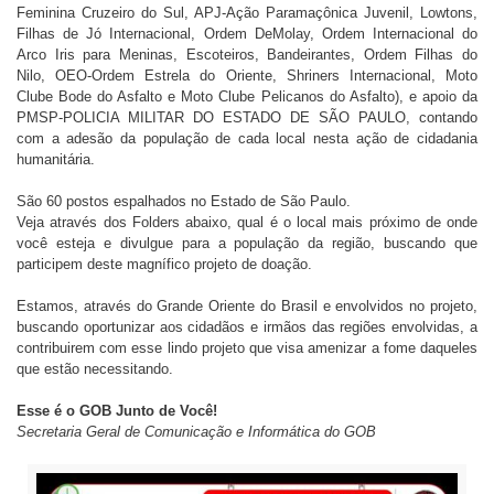
Feminina Cruzeiro do Sul, APJ-Ação Paramaçônica Juvenil, Lowtons,
Filhas de Jó Internacional, Ordem DeMolay, Ordem Internacional do
Arco Iris para Meninas, Escoteiros, Bandeirantes, Ordem Filhas do
Nilo, OEO-Ordem Estrela do Oriente, Shriners Internacional, Moto
Clube Bode do Asfalto e Moto Clube Pelicanos do Asfalto), e apoio da
PMSP-POLICIA MILITAR DO ESTADO DE SÃO PAULO, contando
com a adesão da população de cada local nesta ação de cidadania
humanitária.
São 60 postos espalhados no Estado de São Paulo.
Veja através dos Folders abaixo, qual é o local mais próximo de onde
você esteja e divulgue para a população da região, buscando que
participem deste magnífico projeto de doação.
Estamos, através do Grande Oriente do Brasil e envolvidos no projeto,
buscando oportunizar aos cidadãos e irmãos das regiões envolvidas, a
contribuirem com esse lindo projeto que visa amenizar a fome daqueles
que estão necessitando.
Esse é o GOB Junto de Você!
Secretaria Geral de Comunicação e Informática do GOB