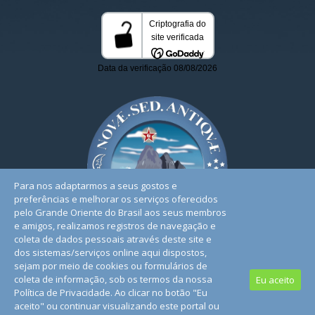
Para nos adaptarmos a seus gostos e
preferências e melhorar os serviços oferecidos
pelo Grande Oriente do Brasil aos seus membros
e amigos, realizamos registros de navegação e
coleta de dados pessoais através deste site e
dos sistemas/serviços online aqui dispostos,
sejam por meio de cookies ou formulários de
coleta de informação, sob os termos da nossa
Eu aceito
Política de Privacidade. Ao clicar no botão "Eu
© 2026. Todos os Direitos Reservados. | Conheça nossa
aceito" ou continuar visualizando este portal ou
Política de Privacidade