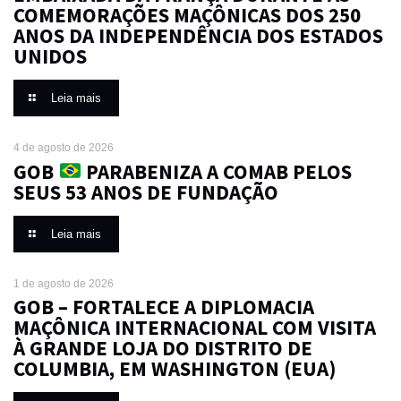
COMEMORAÇÕES MAÇÔNICAS DOS 250
ANOS DA INDEPENDÊNCIA DOS ESTADOS
UNIDOS
Leia mais
4 de agosto de 2026
GOB
PARABENIZA A COMAB PELOS
SEUS 53 ANOS DE FUNDAÇÃO
Leia mais
1 de agosto de 2026
GOB – FORTALECE A DIPLOMACIA
MAÇÔNICA INTERNACIONAL COM VISITA
À GRANDE LOJA DO DISTRITO DE
COLUMBIA, EM WASHINGTON (EUA)