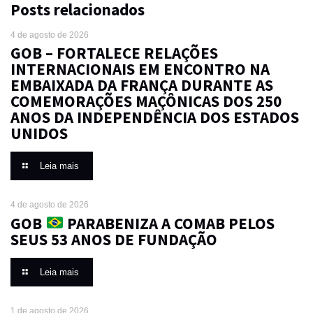
Posts relacionados
4 de agosto de 2026
GOB – FORTALECE RELAÇÕES
INTERNACIONAIS EM ENCONTRO NA
EMBAIXADA DA FRANÇA DURANTE AS
COMEMORAÇÕES MAÇÔNICAS DOS 250
ANOS DA INDEPENDÊNCIA DOS ESTADOS
UNIDOS
Leia mais
4 de agosto de 2026
GOB
PARABENIZA A COMAB PELOS
SEUS 53 ANOS DE FUNDAÇÃO
Leia mais
1 de agosto de 2026