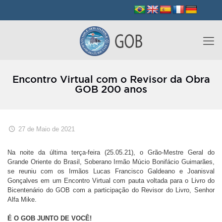
Encontro Virtual com o Revisor da Obra
GOB 200 anos
27 de Maio de 2021
Na noite da última terça-feira (25.05.21), o Grão-Mestre Geral do
Grande Oriente do Brasil, Soberano Irmão Múcio Bonifácio Guimarães,
se reuniu com os Irmãos Lucas Francisco Galdeano e Joanisval
Gonçalves em um Encontro Virtual com pauta voltada para o Livro do
Bicentenário do GOB com a participação do Revisor do Livro, Senhor
Alfa Mike.
É O GOB JUNTO DE VOCÊ!