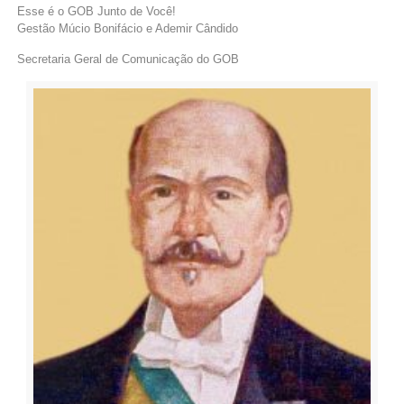
Esse é o GOB Junto de Você!
Gestão Múcio Bonifácio e Ademir Cândido
Secretaria Geral de Comunicação do GOB