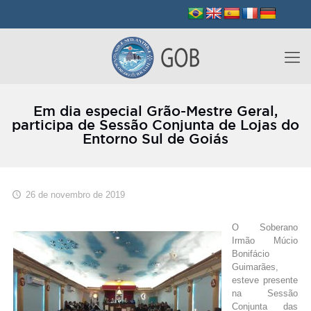
Em dia especial Grão-Mestre Geral,
participa de Sessão Conjunta de Lojas do
Entorno Sul de Goiás
26 de novembro de 2019
O Soberano
Irmão Múcio
Bonifácio
Guimarães,
esteve presente
na Sessão
Conjunta das