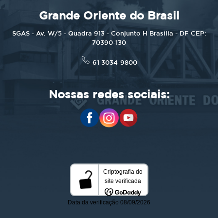
Grande Oriente do Brasil
SGAS - Av. W/5 - Quadra 913 - Conjunto H Brasília - DF CEP:
70390-130
61 3034-9800
Nossas redes sociais: