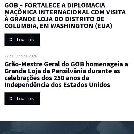
GOB – FORTALECE A DIPLOMACIA
MAÇÔNICA INTERNACIONAL COM VISITA
À GRANDE LOJA DO DISTRITO DE
COLUMBIA, EM WASHINGTON (EUA)
Leia mais
29 de julho de 2026
Grão-Mestre Geral do GOB homenageia a
Grande Loja da Pensilvânia durante as
celebrações dos 250 anos da
Independência dos Estados Unidos
Leia mais