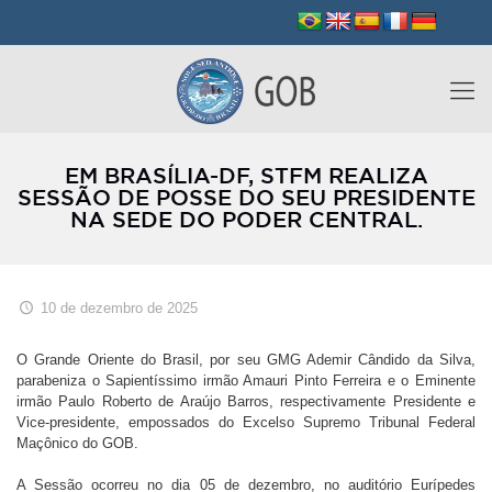
EM BRASÍLIA-DF, STFM REALIZA
SESSÃO DE POSSE DO SEU PRESIDENTE
NA SEDE DO PODER CENTRAL.
10 de dezembro de 2025
O Grande Oriente do Brasil, por seu GMG Ademir Cândido da Silva,
parabeniza o Sapientíssimo irmão Amauri Pinto Ferreira e o Eminente
irmão Paulo Roberto de Araújo Barros, respectivamente Presidente e
Vice-presidente, empossados do Excelso Supremo Tribunal Federal
Maçônico do GOB.
A Sessão ocorreu no dia 05 de dezembro, no auditório Eurípedes