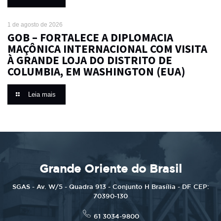
1 de agosto de 2026
GOB – FORTALECE A DIPLOMACIA
MAÇÔNICA INTERNACIONAL COM VISITA
À GRANDE LOJA DO DISTRITO DE
COLUMBIA, EM WASHINGTON (EUA)
Leia mais
Grande Oriente do Brasil
SGAS - Av. W/5 - Quadra 913 - Conjunto H Brasília - DF CEP:
70390-130
61 3034-9800