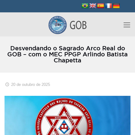
Desvendando o Sagrado Arco Real do
GOB – com o MEC PPGP Arlindo Batista
Chapetta
20 de outubro de 2025