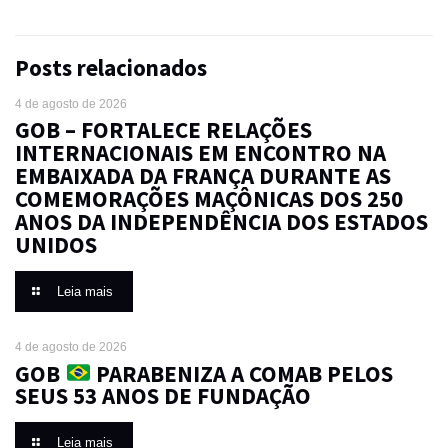
Posts relacionados
4 de agosto de 2026
GOB – FORTALECE RELAÇÕES
INTERNACIONAIS EM ENCONTRO NA
EMBAIXADA DA FRANÇA DURANTE AS
COMEMORAÇÕES MAÇÔNICAS DOS 250
ANOS DA INDEPENDÊNCIA DOS ESTADOS
UNIDOS
Leia mais
4 de agosto de 2026
GOB
PARABENIZA A COMAB PELOS
SEUS 53 ANOS DE FUNDAÇÃO
Leia mais