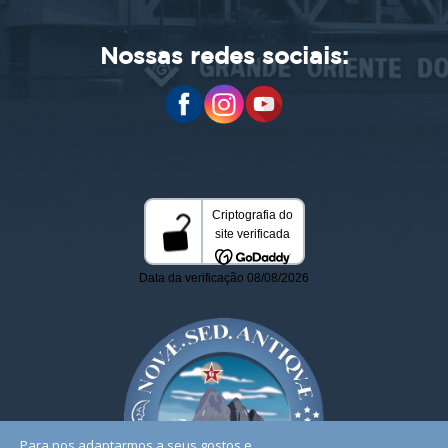
Nossas redes sociais:
Para nos adaptarmos a seus gostos e