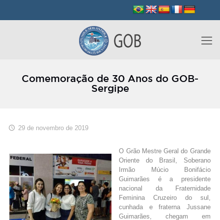
Comemoração de 30 Anos do GOB-
Sergipe
29 de novembro de 2019
O Grão Mestre Geral do Grande
Oriente do Brasil, Soberano
Irmão Múcio Bonifácio
Guimarães é a presidente
nacional da Fraternidade
Feminina Cruzeiro do sul,
cunhada e fraterna Jussane
Guimarães, chegam em