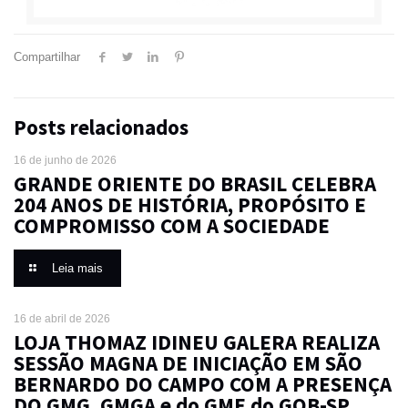
Compartilhar
Posts relacionados
16 de junho de 2026
GRANDE ORIENTE DO BRASIL CELEBRA
204 ANOS DE HISTÓRIA, PROPÓSITO E
COMPROMISSO COM A SOCIEDADE
Leia mais
16 de abril de 2026
LOJA THOMAZ IDINEU GALERA REALIZA
SESSÃO MAGNA DE INICIAÇÃO EM SÃO
BERNARDO DO CAMPO COM A PRESENÇA
DO GMG, GMGA e do GME do GOB-SP