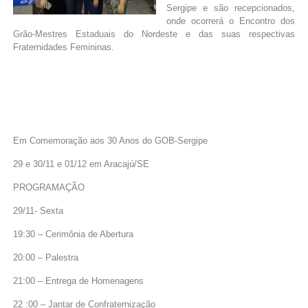
Sergipe e são recepcionados,
onde ocorrerá o Encontro dos
Grão-Mestres Estaduais do Nordeste e das suas respectivas
Fraternidades Femininas.
Em Comemoração aos 30 Anos do GOB-Sergipe
29 e 30/11 e 01/12 em Aracajú/SE
PROGRAMAÇÃO
29/11- Sexta
19:30 – Cerimônia de Abertura
20:00 – Palestra
21:00 – Entrega de Homenagens
22 :00 – Jantar de Confraternização