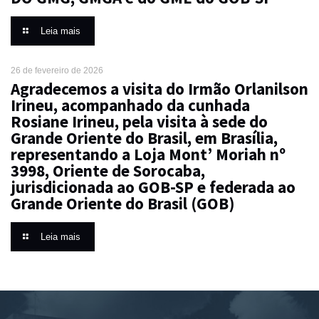
Leia mais
26 de fevereiro de 2026
Agradecemos a visita do Irmão Orlanilson
Irineu, acompanhado da cunhada
Rosiane Irineu, pela visita à sede do
Grande Oriente do Brasil, em Brasília,
representando a Loja Mont’ Moriah nº
3998, Oriente de Sorocaba,
jurisdicionada ao GOB-SP e federada ao
Grande Oriente do Brasil (GOB)
Leia mais