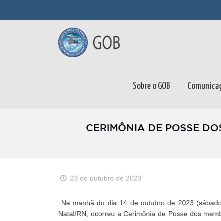
Sobre o GOB
Comunica
CERIMÔNIA DE POSSE D
23 de outubro de 2023
Na manhã do dia 14 de outubro de 2023 (sábado),
Natal/RN, ocorreu a Cerimônia de Posse dos membro