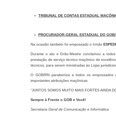
TRIBUNAL DE CONTAS ESTADUAL MAÇÔNI
PROCURADOR-GERAL ESTADUAL DO GOB/
Na ocasião também foi empossado o Irmão
ESPED
Durante o ato o Grão-Mestre conclamou a todos 
prestação de serviço técnico maçônico de excelên
técnicos, para serem ministradas às Lojas jurisdic
O GOB/RN parabeniza a todos os empossados q
importantes atribuições maçônicas.
“JUNTOS SOMOS MUITO MAIS FORTES AINDA D
Sempre à Frente o GOB e Você!
Secretaria Geral de Comunicação e Informática