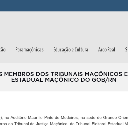
ção
Paramaçônicas
Educação e Cultura
Arco Real
S
OS MEMBROS DOS TRIBUNAIS MAÇÔNICOS 
ESTADUAL MAÇÔNICO DO GOB/RN
 no Auditório Maurílio Pinto de Medeiros, na sede do Grande Orie
s do Tribunal de Justiça Maçônico, do Tribunal Eleitoral Estadual 