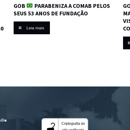
GOB
PARABENIZA A COMAB PELOS
GO
SEUS 53 ANOS DE FUNDAÇÃO
MA
VI
50
CO
Leia mais
ília