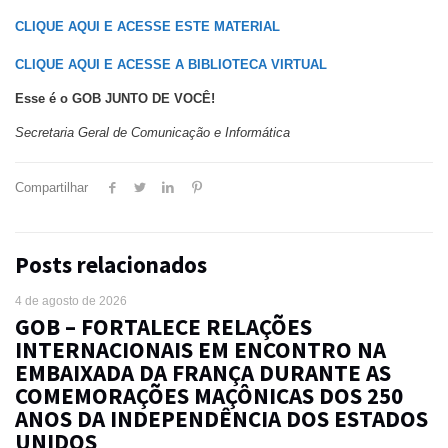
CLIQUE AQUI E ACESSE ESTE MATERIAL
CLIQUE AQUI E ACESSE A BIBLIOTECA VIRTUAL
Esse é o GOB JUNTO DE VOCÊ!
Secretaria Geral de Comunicação e Informática
Compartilhar
Posts relacionados
4 de agosto de 2026
GOB – FORTALECE RELAÇÕES
INTERNACIONAIS EM ENCONTRO NA
EMBAIXADA DA FRANÇA DURANTE AS
COMEMORAÇÕES MAÇÔNICAS DOS 250
ANOS DA INDEPENDÊNCIA DOS ESTADOS
UNIDOS