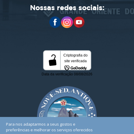
Nossas redes sociais:
Para nos adaptarmos a seus gostos e
preferências e melhorar os serviços oferecidos