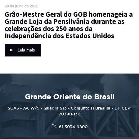
29 de julho de 2026
Grão-Mestre Geral do GOB homenageia a
Grande Loja da Pensilvânia durante as
celebrações dos 250 anos da
Independência dos Estados Unidos
Leia mais
Grande Oriente do Brasil
SGAS - Av. W/5 - Quadra 913 - Conjunto H Brasília - DF CEP:
70390-130
61 3034-9800