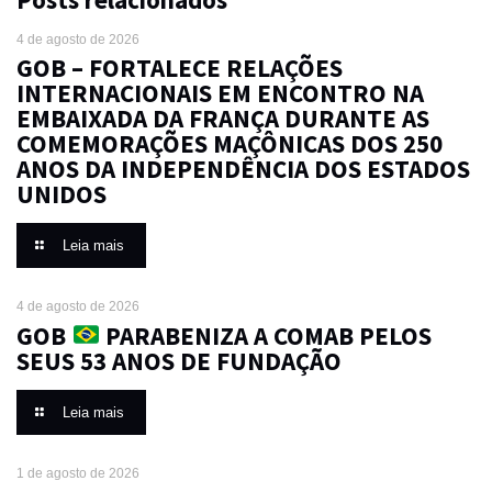
4 de agosto de 2026
GOB – FORTALECE RELAÇÕES
INTERNACIONAIS EM ENCONTRO NA
EMBAIXADA DA FRANÇA DURANTE AS
COMEMORAÇÕES MAÇÔNICAS DOS 250
ANOS DA INDEPENDÊNCIA DOS ESTADOS
UNIDOS
Leia mais
4 de agosto de 2026
GOB
PARABENIZA A COMAB PELOS
SEUS 53 ANOS DE FUNDAÇÃO
Leia mais
1 de agosto de 2026