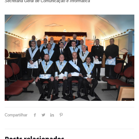
Secretaria Geral de Comunicação e Informática
Compartilhar
Posts relacionados