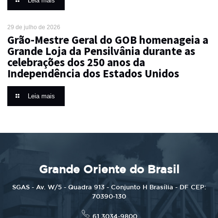
Leia mais
29 de julho de 2026
Grão-Mestre Geral do GOB homenageia a
Grande Loja da Pensilvânia durante as
celebrações dos 250 anos da
Independência dos Estados Unidos
Leia mais
Grande Oriente do Brasil
SGAS - Av. W/5 - Quadra 913 - Conjunto H Brasília - DF CEP:
70390-130
61 3034-9800