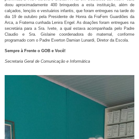
doou aproximadamente 400 brinquedos a esta instituição, além de
calçados, lençóis e vestuários infantis, que foram entregues na tarde do
dia 19 de outubro pela Presidente de Honra da FraFem Guardiões da
Arca, a Fraterna cunhada Lenira Engel. As doações foram entregues na
secretária para a Sra. Ivete, a qual estava acompanhada pelo Padre
Claudio e Sra. Gislaine coordenadora do maternal, conforme
programado com o Padre Everton Damian Lunardi, Diretor da Escola.
Sempre à Frente o GOB e Você!
Secretaria Geral de Comunicação e Informática