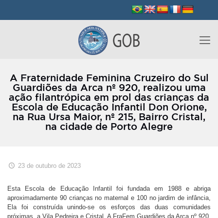
A Fraternidade Feminina Cruzeiro do Sul
Guardiões da Arca nº 920, realizou uma
ação filantrópica em prol das crianças da
Escola de Educação Infantil Don Orione,
na Rua Ursa Maior, nº 215, Bairro Cristal,
na cidade de Porto Alegre
23 de outubro de 2023
Esta Escola de Educação Infantil foi fundada em 1988 e abriga
aproximadamente 90 crianças no maternal e 100 no jardim de infância,
Ela foi construída unindo-se os esforços das duas comunidades
próximas, a Vila Pedreira e Cristal. A FraFem Guardiões da Arca nº 920,