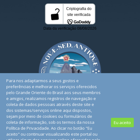
Para nos adaptarmos a seus gostos e
preferências e melhorar os serviços oferecidos
pelo Grande Oriente do Brasil aos seus membros
e amigos, realizamos registros de navegação e
coleta de dados pessoais através deste site e
dos sistemas/serviços online aqui dispostos,
sejam por meio de cookies ou formulários de
coleta de informação, sob os termos da nossa
Eu aceito
Política de Privacidade. Ao clicar no botão "Eu
© 2026. Todos os Direitos Reservados. | Conheça nossa
aceito" ou continuar visualizando este portal ou
Política de Privacidade