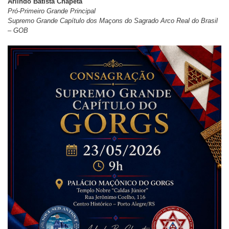
Arlindo Batista Chapeta
Pró-Primeiro Grande Principal
Supremo Grande Capítulo dos Maçons do Sagrado Arco Real do Brasil
– GOB